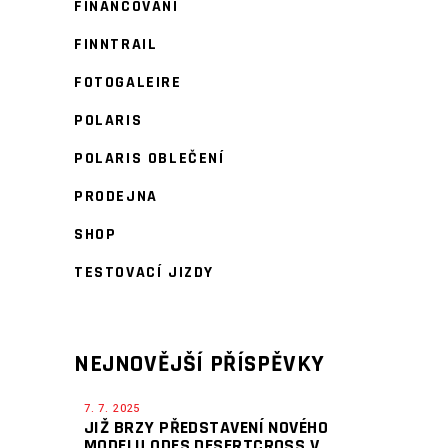
FINANCOVÁNÍ
FINNTRAIL
FOTOGALEIRE
POLARIS
POLARIS OBLEČENÍ
PRODEJNA
SHOP
TESTOVACÍ JIZDY
NEJNOVĚJŠÍ PŘÍSPĚVKY
7. 7. 2025
JIŽ BRZY PŘEDSTAVENÍ NOVÉHO
MODELU ODES DESERTCROSS V