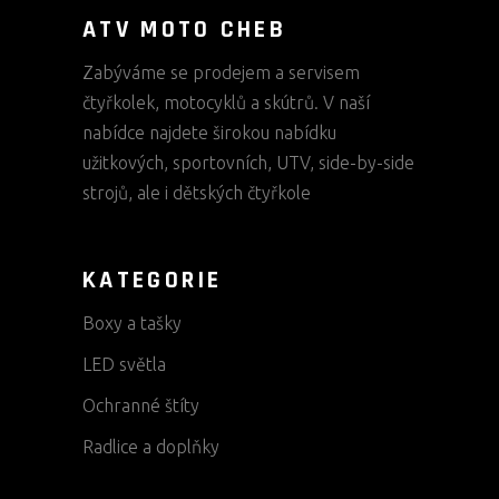
ATV MOTO CHEB
Zabýváme se prodejem a servisem
čtyřkolek, motocyklů a skútrů. V naší
nabídce najdete širokou nabídku
užitkových, sportovních, UTV, side-by-side
strojů, ale i dětských čtyřkole
KATEGORIE
Boxy a tašky
LED světla
Ochranné štíty
Radlice a doplňky