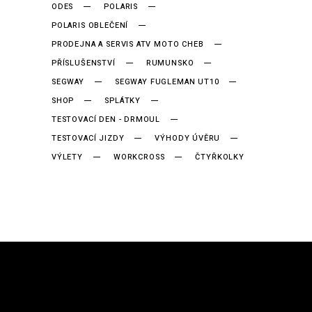
ODES
POLARIS
POLARIS OBLEČENÍ
PRODEJNA A SERVIS ATV MOTO CHEB
PŘÍSLUŠENSTVÍ
RUMUNSKO
SEGWAY
SEGWAY FUGLEMAN UT10
SHOP
SPLÁTKY
TESTOVACÍ DEN - DRMOUL
TESTOVACÍ JIZDY
VÝHODY ÚVĚRU
VÝLETY
WORKCROSS
ČTYŘKOLKY