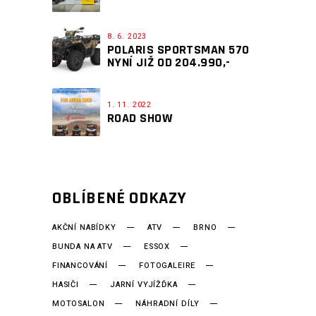
8. 6. 2023
POLARIS SPORTSMAN 570
NYNÍ JIŽ OD 204.990,-
1. 11. 2022
ROAD SHOW
OBLÍBENÉ ODKAZY
AKČNÍ NABÍDKY
ATV
BRNO
BUNDA NA ATV
ESSOX
FINANCOVÁNÍ
FOTOGALEIRE
HASIČI
JARNÍ VYJÍŽĎKA
MOTOSALON
NÁHRADNÍ DÍLY