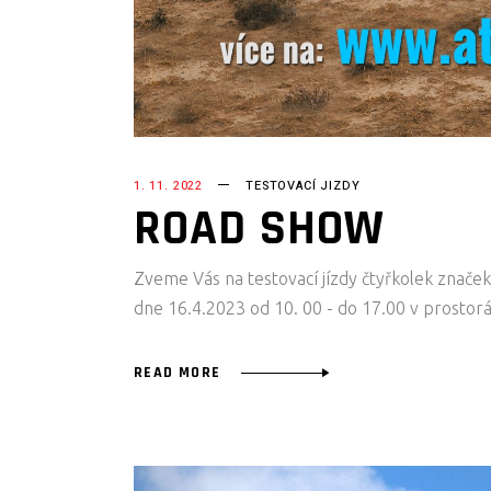
1. 11. 2022
TESTOVACÍ JIZDY
ROAD SHOW
Zveme Vás na testovací jízdy čtyřkolek znače
dne 16.4.2023 od 10. 00 - do 17.00 v prosto
READ MORE