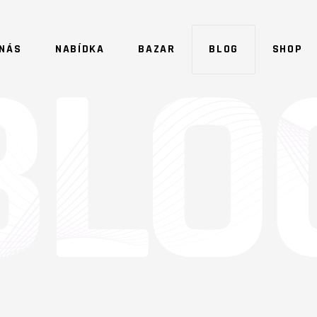
 NÁS
NABÍDKA
BAZAR
BLOG
SHOP
NO 