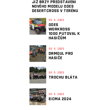
JIŽ BRZY PŘEDSTAVENÍ
NOVÉHO MODELU ODES
DESERTCROSS V TERÉNU
30. 5. 2025
ODES
WORKROSS
1000 PUTOVAL K
HASIČŮM
30. 5. 2025
DRMOUL PRO
HASIČE
30. 5. 2025
TROCHU BLÁTA
30. 5. 2025
EICMA 2024