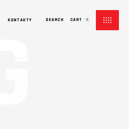
CART
KONTAKTY
0
PRODUCTS IN THE CART.