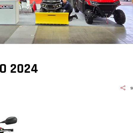
O 2024
S