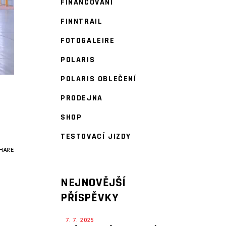
FINANCOVÁNÍ
FINNTRAIL
FOTOGALEIRE
POLARIS
POLARIS OBLEČENÍ
PRODEJNA
SHOP
TESTOVACÍ JIZDY
HARE
NEJNOVĚJŠÍ
PŘÍSPĚVKY
7. 7. 2025