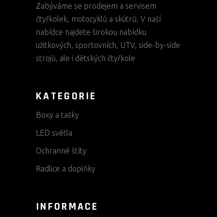
Zabýváme se prodejem a servisem
čtyřkolek, motocyklů a skútrů. V naší
nabídce najdete širokou nabídku
užitkových, sportovních, UTV, side-by-side
strojů, ale i dětských čtyřkole
KATEGORIE
Boxy a tašky
LED světla
Ochranné štíty
Radlice a doplňky
INFORMACE