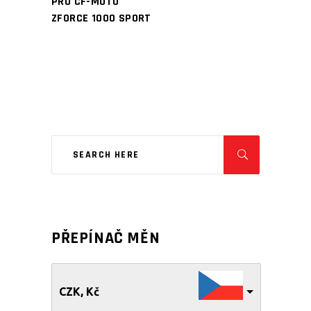
PRO CF-MOTO
ZFORCE 1000 SPORT
PŘEPÍNAČ MĚN
CZK, Kč