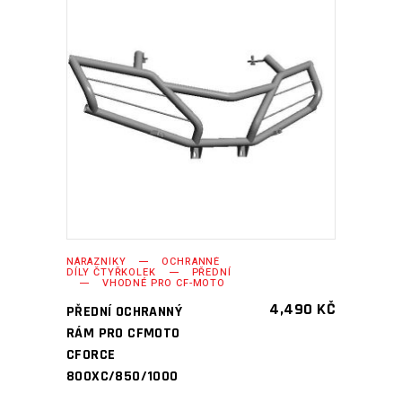
PŘIDAT DO KOŠÍKU
NÁRAZNÍKY
OCHRANNÉ
DÍLY ČTYŘKOLEK
PŘEDNÍ
VHODNÉ PRO CF-MOTO
4,490
KČ
PŘEDNÍ OCHRANNÝ
RÁM PRO CFMOTO
CFORCE
800XC/850/1000