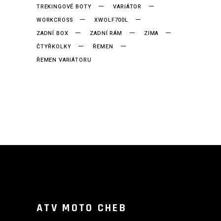
TREKINGOVÉ BOTY
VARIÁTOR
WORKCROSS
XWOLF700L
ZADNÍ BOX
ZADNÍ RÁM
ZIMA
ČTYŘKOLKY
ŘEMEN
ŘEMEN VARIÁTORU
ATV MOTO CHEB