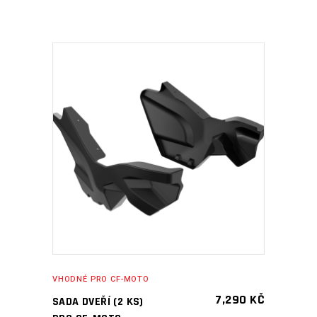
PŘIDAT DO KOŠÍKU
VHODNÉ PRO CF-MOTO
7,290
KČ
SADA DVEŘÍ (2 KS)