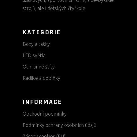
užitkových, sportovních, UTV, side-by-side
strojů, ale i dětských čtyřkole
KATEGORIE
Boxy a tašky
LED světla
Ochranné štíty
Radlice a doplňky
INFORMACE
Obchodní podmínky
Podmínky ochrany osobních údajů
Zásady cookies (EU)