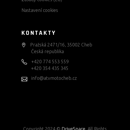
Nastavení cookies
KONTAKTY
Pražská 2471/16, 35002 Cheb
Česká republika
+420 774 553 559
+420 354 435 345
info@atvmotocheb.cz
Copyright 2024 ©
DriveSpace
. All Rights