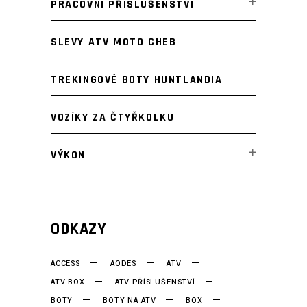
PRACOVNÍ PŘÍSLUŠENSTVÍ
SLEVY ATV MOTO CHEB
TREKINGOVÉ BOTY HUNTLANDIA
VOZÍKY ZA ČTYŘKOLKU
VÝKON
ODKAZY
ACCESS
AODES
ATV
ATV BOX
ATV PŘÍSLUŠENSTVÍ
BOTY
BOTY NA ATV
BOX