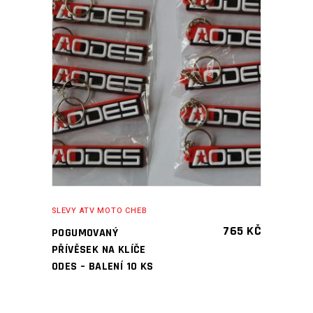
PŘIDAT DO KOŠÍKU
SLEVY ATV MOTO CHEB
765
KČ
POGUMOVANÝ
PŘÍVĚSEK NA KLÍČE
ODES – BALENÍ 10 KS