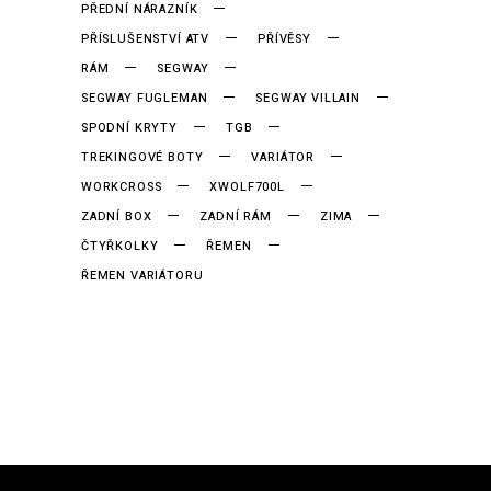
PŘEDNÍ NÁRAZNÍK
PŘÍSLUŠENSTVÍ ATV
PŘÍVĚSY
RÁM
SEGWAY
SEGWAY FUGLEMAN
SEGWAY VILLAIN
SPODNÍ KRYTY
TGB
TREKINGOVÉ BOTY
VARIÁTOR
WORKCROSS
XWOLF700L
ZADNÍ BOX
ZADNÍ RÁM
ZIMA
ČTYŘKOLKY
ŘEMEN
ŘEMEN VARIÁTORU