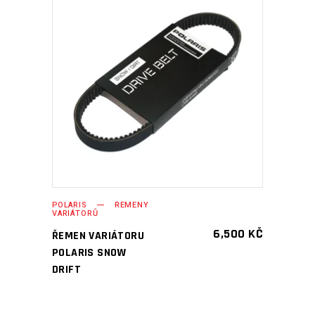
PŘIDAT DO KOŠÍKU
POLARIS
ŘEMENY
VARIÁTORŮ
6,500
KČ
ŘEMEN VARIÁTORU
POLARIS SNOW
DRIFT