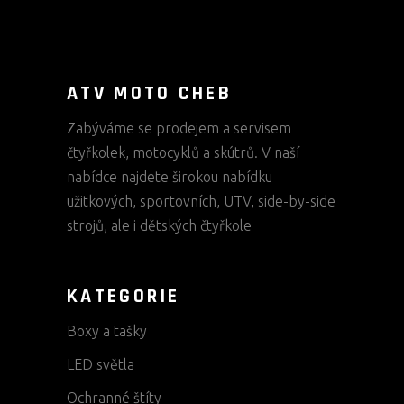
ATV MOTO CHEB
Zabýváme se prodejem a servisem
čtyřkolek, motocyklů a skútrů. V naší
nabídce najdete širokou nabídku
užitkových, sportovních, UTV, side-by-side
strojů, ale i dětských čtyřkole
KATEGORIE
Boxy a tašky
LED světla
Ochranné štíty