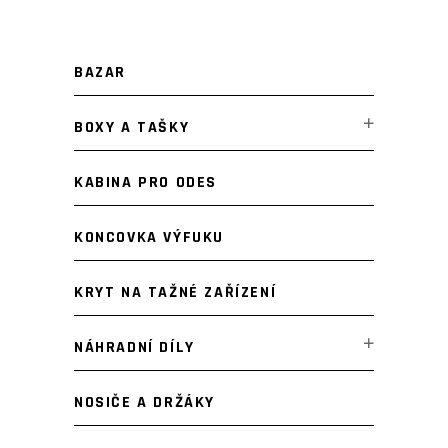
BAZAR
BOXY A TAŠKY
KABINA PRO ODES
KONCOVKA VÝFUKU
KRYT NA TAŽNÉ ZAŘÍZENÍ
NÁHRADNÍ DÍLY
NOSIČE A DRŽÁKY