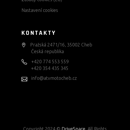
Nastavení cookies
KONTAKTY
Pražská 2471/16, 35002 Cheb
Česká republika
+420 774 553 559
+420 354 435 345
info@atvmotocheb.cz
Copyright 2024 ©
DriveSpace
. All Rights