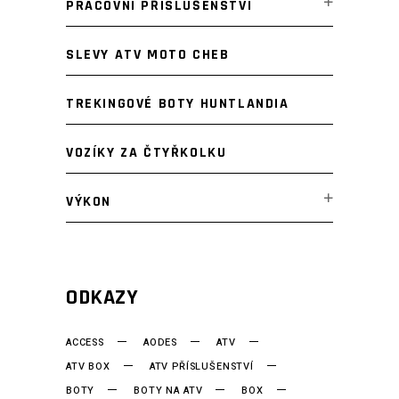
PRACOVNÍ PŘÍSLUŠENSTVÍ
SLEVY ATV MOTO CHEB
TREKINGOVÉ BOTY HUNTLANDIA
VOZÍKY ZA ČTYŘKOLKU
VÝKON
ODKAZY
ACCESS
AODES
ATV
ATV BOX
ATV PŘÍSLUŠENSTVÍ
BOTY
BOTY NA ATV
BOX