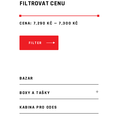
FILTROVAT CENU
CENA:
7,290 KČ
—
7,300 KČ
FILTER
Minimální
Maximální
cena
cena
BAZAR
BOXY A TAŠKY
KABINA PRO ODES