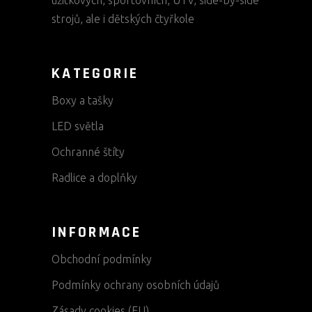
užitkových, sportovních, UTV, side-by-side
strojů, ale i dětských čtyřkole
KATEGORIE
Boxy a tašky
LED světla
Ochranné štíty
Radlice a doplňky
INFORMACE
Obchodní podmínky
Podmínky ochrany osobních údajů
Zásady cookies (EU)