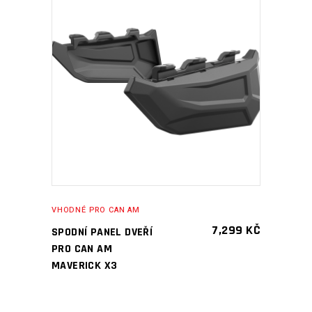
PŘIDAT DO KOŠÍKU
VHODNÉ PRO CAN AM
7,299
KČ
SPODNÍ PANEL DVEŘÍ
PRO CAN AM
MAVERICK X3