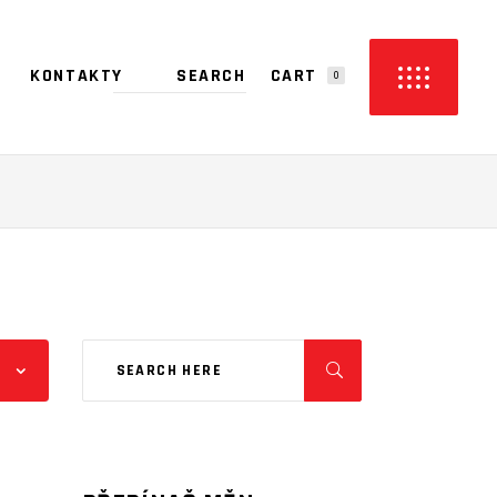
CART
KONTAKTY
0
PRODUCTS IN THE CART.