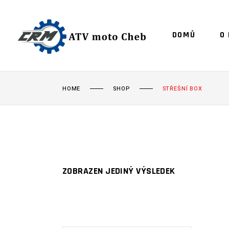
DOMŮ
O
HOME
SHOP
STŘEŠNÍ BOX
ZOBRAZEN JEDINÝ VÝSLEDEK