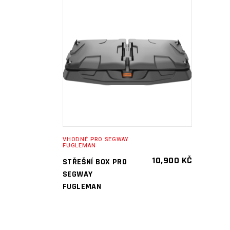
PŘIDAT DO
KOŠÍKU
VHODNÉ PRO SEGWAY
FUGLEMAN
10,900
KČ
STŘEŠNÍ BOX PRO
SEGWAY
FUGLEMAN