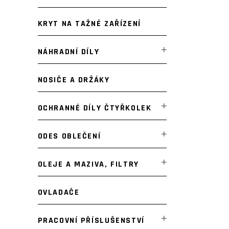
KRYT NA TAŽNÉ ZAŘÍZENÍ
NÁHRADNÍ DÍLY
NOSIČE A DRŽÁKY
OCHRANNÉ DÍLY ČTYŘKOLEK
ODES OBLEČENÍ
OLEJE A MAZIVA, FILTRY
OVLADAČE
PRACOVNÍ PŘÍSLUŠENSTVÍ