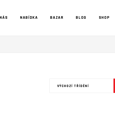
 NÁS
NABÍDKA
BAZAR
BLOG
SHOP
NO 
VÝCHOZÍ TŘÍDĚNÍ