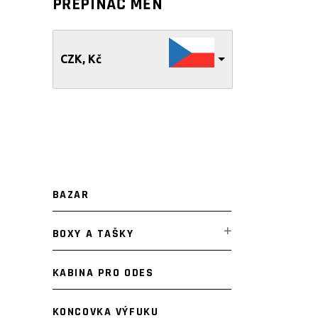
PŘEPÍNAČ MĚN
CZK, Kč
BAZAR
BOXY A TAŠKY
KABINA PRO ODES
KONCOVKA VÝFUKU