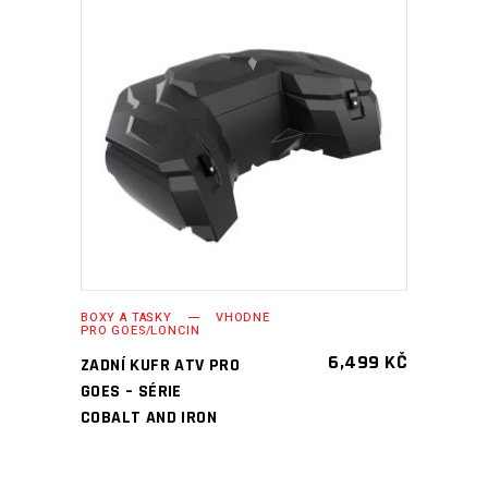
PŘIDAT DO KOŠÍKU
BOXY A TAŠKY
VHODNÉ
PRO GOES/LONCIN
6,499
KČ
ZADNÍ KUFR ATV PRO
GOES – SÉRIE
COBALT AND IRON