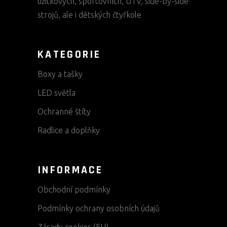
užitkových, sportovních, UTV, side-by-side
strojů, ale i dětských čtyřkole
KATEGORIE
Boxy a tašky
LED světla
Ochranné štíty
Radlice a doplňky
INFORMACE
Obchodní podmínky
Podmínky ochrany osobních údajů