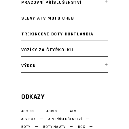
PRACOVNÍ PŘÍSLUŠENSTVÍ
SLEVY ATV MOTO CHEB
TREKINGOVÉ BOTY HUNTLANDIA
VOZÍKY ZA ČTYŘKOLKU
VÝKON
ODKAZY
ACCESS
AODES
ATV
ATV BOX
ATV PŘÍSLUŠENSTVÍ
BOTY
BOTY NA ATV
BOX