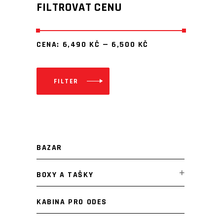
FILTROVAT CENU
CENA:
6,490 KČ
—
6,500 KČ
FILTER
Minimální
Maximální
cena
cena
BAZAR
BOXY A TAŠKY
KABINA PRO ODES