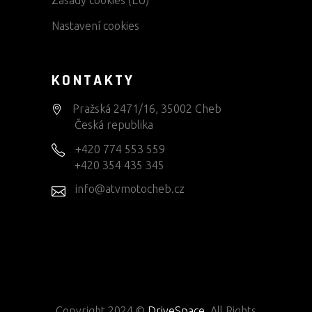
Zásady cookies (EU)
Nastavení cookies
KONTAKTY
Pražská 2471/16, 35002 Cheb
Česká republika
+420 774 553 559
+420 354 435 345
info@atvmotocheb.cz
Copyright 2024 ©
DriveSpace
. All Rights